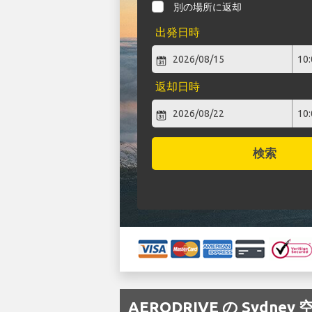
別の場所に返却
出発日時
返却日時
検索
AERODRIVE の Syd