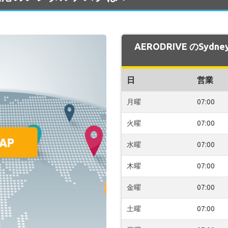
AERODRIVE のSy
日
営業
月曜
07:00
火曜
07:00
水曜
07:00
木曜
07:00
金曜
07:00
土曜
07:00