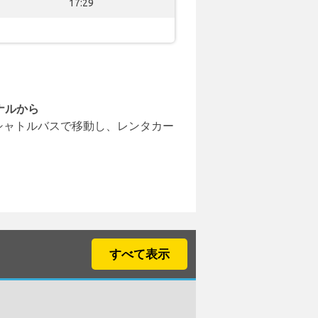
17:29
ナルから
シャトルバスで移動し、レンタカー
すべて表示