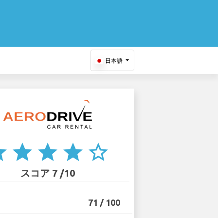
日本語
ar
star
star
star
star_border
スコア 7 /10
71 / 100