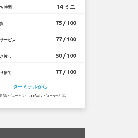
14 ミニ
ち時間
75 / 100
質
77 / 100
サービス
50 / 100
き渡し
77 / 100
り捨て
ターミナルから
9 の最新レビューをもとに15合計レビューから計算。