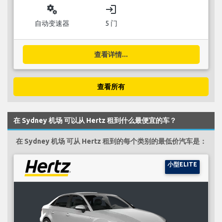
miscellaneous_services
login
自动变速器
5 门
查看详情...
查看所有
在 Sydney 机场 可以从 Hertz 租到什么最便宜的车？
在 Sydney 机场 可从 Hertz 租到的每个类别的最低价汽车是：
小型ELITE