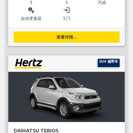
5
5
汽油
miscellaneous_services
login
自动变速器
5 门
查看详情...
SUV 越野车
DAIHATSU TERIOS