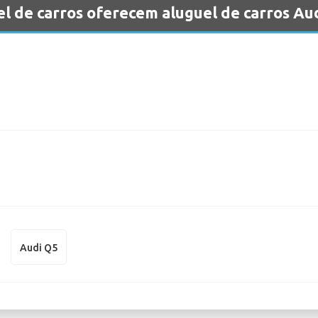
l de carros oferecem aluguel de carros A
Audi Q5