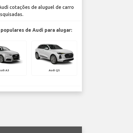
Audi cotações de aluguel de carro
squisadas.
populares de Audi para alugar:
udi A3
Audi Q5