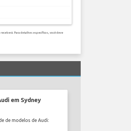
receberá. Para detalhes específicos, você deve
 Audi em Sydney
de de modelos de Audi: