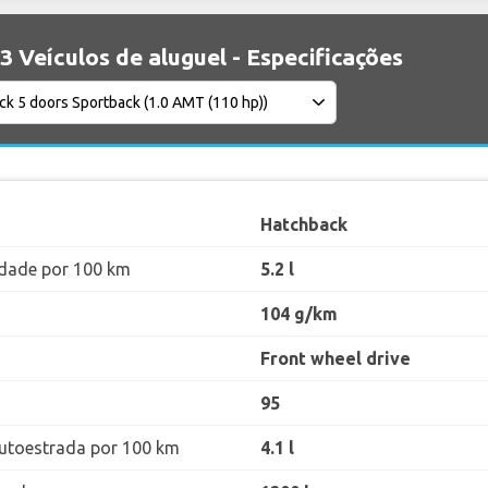
3 Veículos de aluguel - Especificações
Hatchback
dade por 100 km
5.2 l
104 g/km
Front wheel drive
95
utoestrada por 100 km
4.1 l