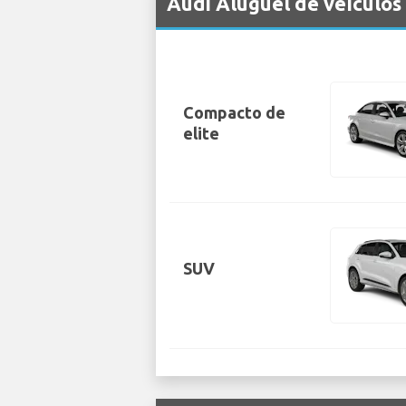
Audi Aluguel de veículo
Compacto de
elite
SUV