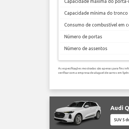
Capacidade máxima do porta-
Capacidade mínima do tronco
Consumo de combustível em c
Número de portas
Número de assentos
As especificações mostradas são apenas para fins inf
verificar com a empresa de aluguel de carros em Syd
Audi Q