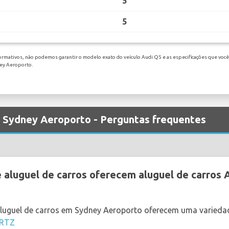
5
5
ormativos, não podemos garantir o modelo exato do veículo Audi Q5 e as especificações que você 
ney Aeroporto.
m Sydney Aeroporto - Perguntas frequentes
aluguel de carros oferecem aluguel de carros
aluguel de carros em Sydney Aeroporto oferecem uma varieda
RTZ