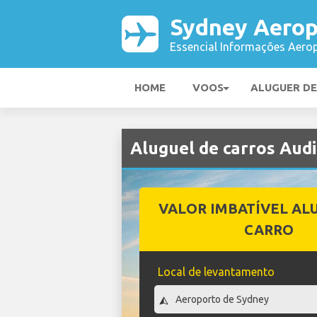
Sydney Aerop
Essencial Informações Aerop
HOME
VOOS
ALUGUER D
Aluguel de carros Aud
VALOR IMBATÍVEL AL
CARRO
Local de levantamento