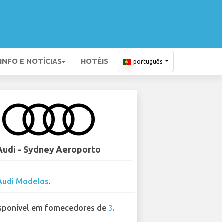
INFO E NOTÍCIAS
HOTÉIS
português
Audi - Sydney Aeroporto
Audi Modelos
.
sponível em fornecedores de
3
.