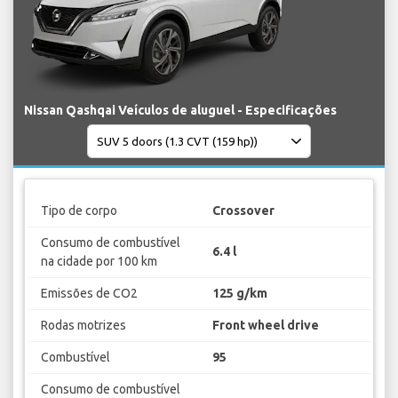
Nissan Qashqai Veículos de aluguel - Especificações
Tipo de corpo
Crossover
Consumo de combustível
6.4 l
na cidade por 100 km
Emissões de CO2
125 g/km
Rodas motrizes
Front wheel drive
Combustível
95
Consumo de combustível