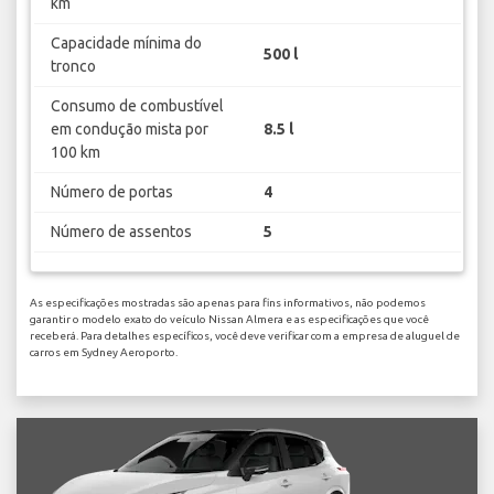
km
Capacidade mínima do
500 l
tronco
Consumo de combustível
em condução mista por
8.5 l
100 km
Número de portas
4
Número de assentos
5
As especificações mostradas são apenas para fins informativos, não podemos
garantir o modelo exato do veículo Nissan Almera e as especificações que você
receberá. Para detalhes específicos, você deve verificar com a empresa de aluguel de
carros em Sydney Aeroporto.