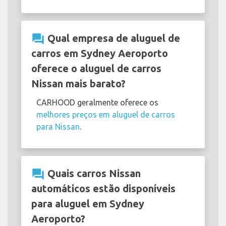
question_answer
Qual empresa de aluguel de
carros em Sydney Aeroporto
oferece o aluguel de carros
Nissan mais barato?
CARHOOD geralmente oferece os
melhores preços em aluguel de carros
para Nissan
.
question_answer
Quais carros Nissan
automáticos estão disponíveis
para aluguel em Sydney
Aeroporto?