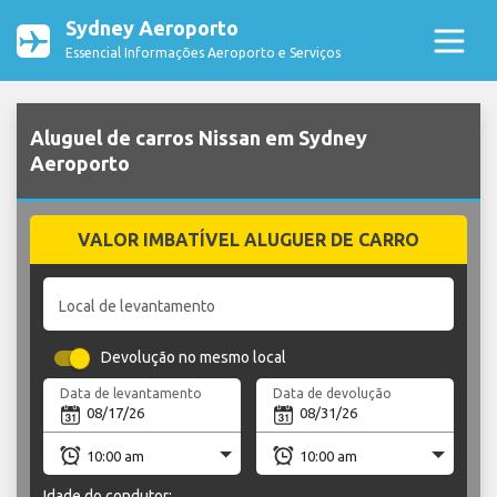
Sydney Aeroporto
Essencial Informações Aeroporto e Serviços
Aluguel de carros Nissan em Sydney
Aeroporto
VALOR IMBATÍVEL ALUGUER DE CARRO
Local de levantamento
Devolução no mesmo local
Data de levantamento
Data de devolução
Idade do condutor: