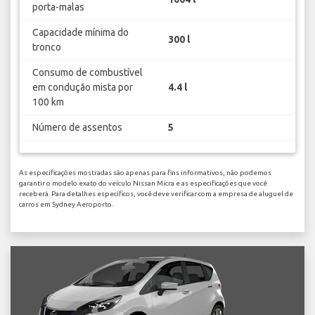
porta-malas
Capacidade mínima do
300 l
tronco
Consumo de combustível
em condução mista por
4.4 l
100 km
Número de assentos
5
As especificações mostradas são apenas para fins informativos, não podemos
garantir o modelo exato do veículo Nissan Micra e as especificações que você
receberá. Para detalhes específicos, você deve verificar com a empresa de aluguel de
carros em Sydney Aeroporto.