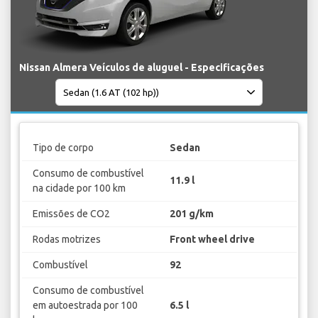
Nissan Almera Veículos de aluguel - Especificações
Tipo de corpo
Sedan
Consumo de combustível
11.9 l
na cidade por 100 km
Emissões de CO2
201 g/km
Rodas motrizes
Front wheel drive
Combustível
92
Consumo de combustível
em autoestrada por 100
6.5 l