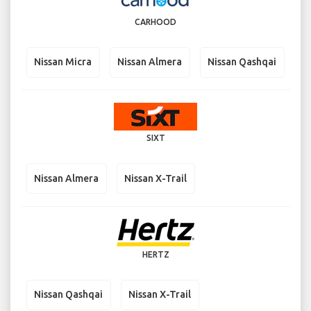
CARHOOD
Nissan Micra
Nissan Almera
Nissan Qashqai
SIXT
Nissan Almera
Nissan X-Trail
HERTZ
Nissan Qashqai
Nissan X-Trail