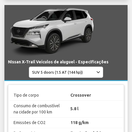
Nissan X-Trail Veículos de aluguel - Especificações
Tipo de corpo
Crossover
Consumo de combustível
5.8 l
na cidade por 100 km
Emissões de CO2
118 g/km