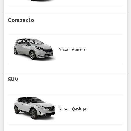
Compacto
Nissan Almera
SUV
Nissan Qashqai