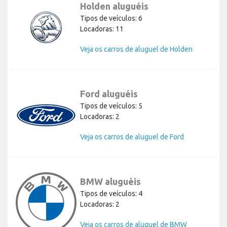
Holden aluguéis
Tipos de veículos: 6
Locadoras: 11
Veja os carros de aluguel de Holden
Ford aluguéis
Tipos de veículos: 5
Locadoras: 2
Veja os carros de aluguel de Ford
BMW aluguéis
Tipos de veículos: 4
Locadoras: 2
Veja os carros de aluguel de BMW