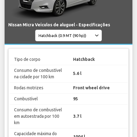
Nissan Micra Veículos de aluguel - Especificações
Tipo de corpo
Hatchback
Consumo de combustível
5.6 l
na cidade por 100 km
Rodas motrizes
Front wheel drive
Combustível
95
Consumo de combustível
em autoestrada por 100
3.7 l
km
Capacidade máxima do
1004 l