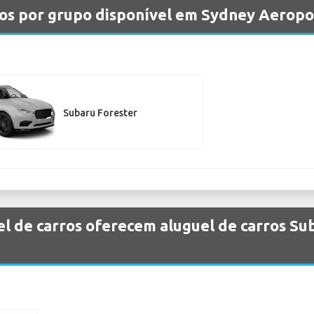
los por grupo disponível em Sydney Aeropo
Subaru Forester
l de carros oferecem aluguel de carros S