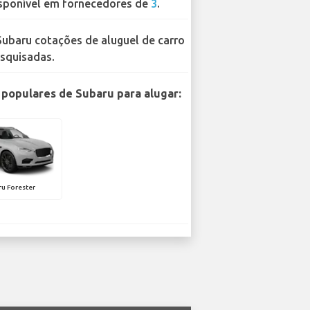
sponível em fornecedores de
3
.
Subaru cotações de aluguel de carro
squisadas.
populares de Subaru para alugar:
u Forester