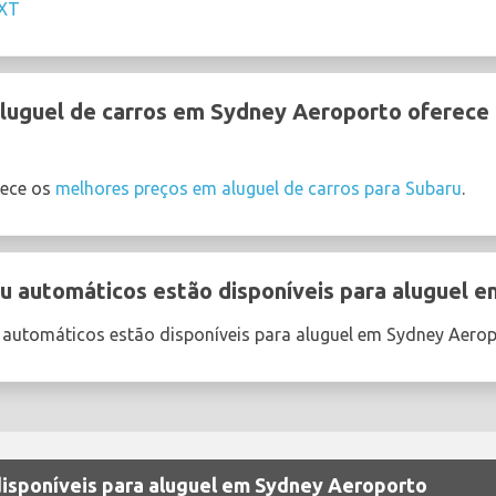
IXT
uguel de carros em Sydney Aeroporto oferece o
ece os
melhores preços em aluguel de carros para Subaru
.
u automáticos estão disponíveis para aluguel 
 automáticos estão disponíveis para aluguel em Sydney Aero
disponíveis para aluguel em Sydney Aeroporto