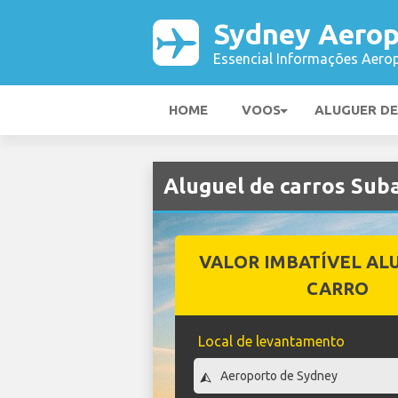
Sydney Aerop
Essencial Informações Aerop
HOME
VOOS
ALUGUER D
Aluguel de carros Su
VALOR IMBATÍVEL AL
CARRO
Local de levantamento