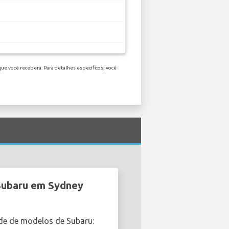
ue você receberá. Para detalhes específicos, você
 Subaru em Sydney
de de modelos de Subaru: