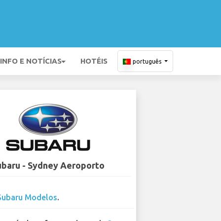
INFO E NOTÍCIAS
HOTÉIS
português
ubaru - Sydney Aeroporto
Subaru Modelos
.