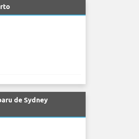
rto
ubaru de Sydney