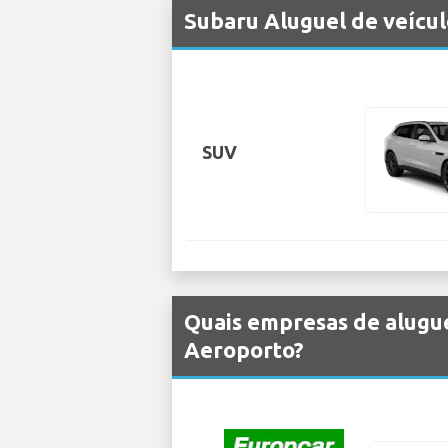
Subaru Aluguel de veícu
SUV
Quais empresas de alugue
Aeroporto?