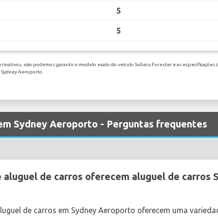
5
5
ormativos, não podemos garantir o modelo exato do veículo Subaru Forester e as especificações q
m Sydney Aeroporto.
 em Sydney Aeroporto - Perguntas frequentes
aluguel de carros oferecem aluguel de carros
aluguel de carros em Sydney Aeroporto oferecem uma varieda