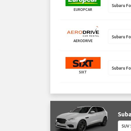
Subaru Fo
EUROPCAR
Subaru Fo
AERODRIVE
Subaru Fo
SIXT
Suba