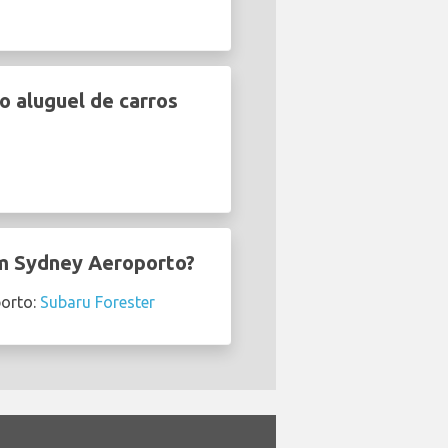
 aluguel de carros
em Sydney Aeroporto?
porto:
Subaru Forester