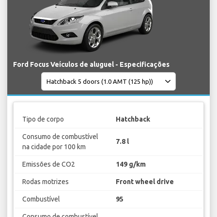
Ford Focus Veículos de aluguel - Especificações
Tipo de corpo
Hatchback
Consumo de combustível
7.8 l
na cidade por 100 km
Emissões de CO2
149 g/km
Rodas motrizes
Front wheel drive
Combustível
95
Consumo de combustível