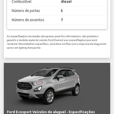
Combustível
diesel
Número de portas
5
Número de assentos
7
As especificações mostradas são apenas para fins informativos, não podemos
garantir o modelo exato do veículo Ford Everest e as especificações que você
receberá. Para detalhes específicos, você deve verificar com a empresa de aluguel de
carros em Sydney Aeroporto.
Ford Ecosport Veículos de aluguel - Especificações