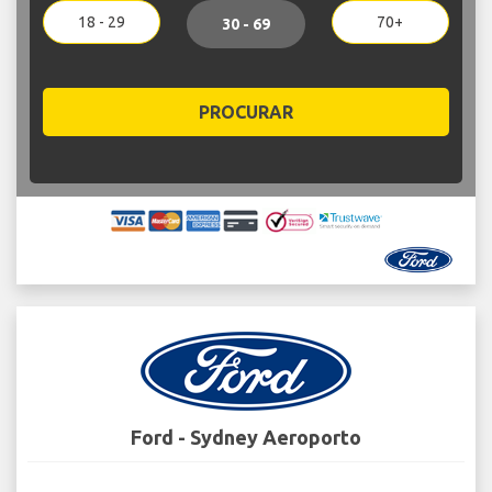
18 - 29
70+
30 - 69
PROCURAR
Ford - Sydney Aeroporto