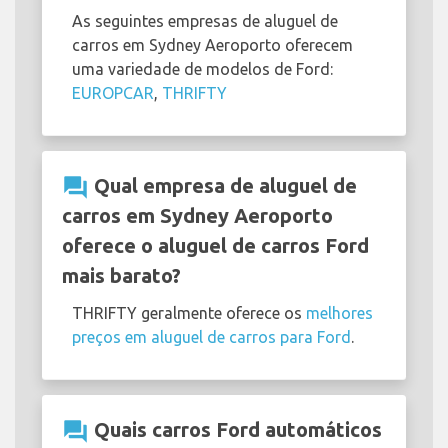
As seguintes empresas de aluguel de
carros em Sydney Aeroporto oferecem
uma variedade de modelos de Ford:
EUROPCAR
,
THRIFTY
question_answer
Qual empresa de aluguel de
carros em Sydney Aeroporto
oferece o aluguel de carros Ford
mais barato?
THRIFTY geralmente oferece os
melhores
preços em aluguel de carros para Ford
.
question_answer
Quais carros Ford automáticos