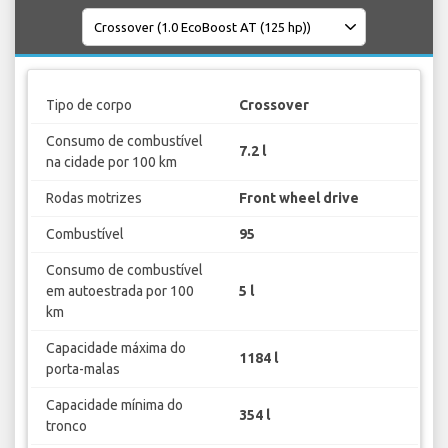
Tipo de corpo
Crossover
Consumo de combustível
7.2 l
na cidade por 100 km
Rodas motrizes
Front wheel drive
Combustível
95
Consumo de combustível
em autoestrada por 100
5 l
km
Capacidade máxima do
1184 l
porta-malas
Capacidade mínima do
354 l
tronco