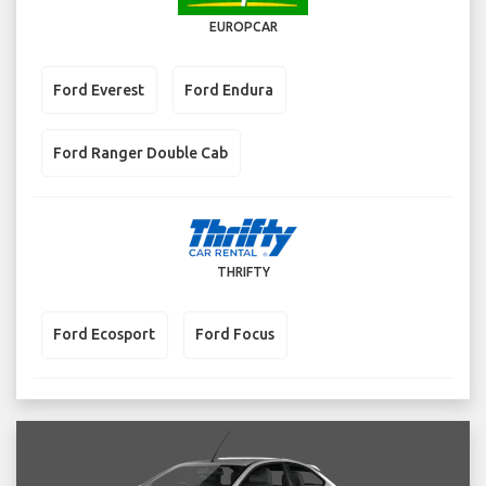
EUROPCAR
Ford Everest
Ford Endura
Ford Ranger Double Cab
THRIFTY
Ford Ecosport
Ford Focus