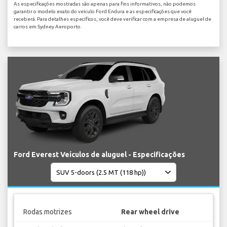
As especificações mostradas são apenas para fins informativos, não podemos
garantir o modelo exato do veículo Ford Endura e as especificações que você
receberá. Para detalhes específicos, você deve verificar com a empresa de aluguel de
carros em Sydney Aeroporto.
Ford Everest Veículos de aluguel - Especificações
Rodas motrizes
Rear wheel drive